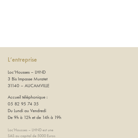
L’entreprise
Loc’Housses – LHND
3 Bis Impasse Muratet
31140 – AUCAMVILLE
Accueil téléphonique :
05 82 95 74 35
Du Lundi au Vendredi
De 9h à 12h et de 14h à 19h
Loc’Housses – LHND est une
SAS au capital de 5000 Euros