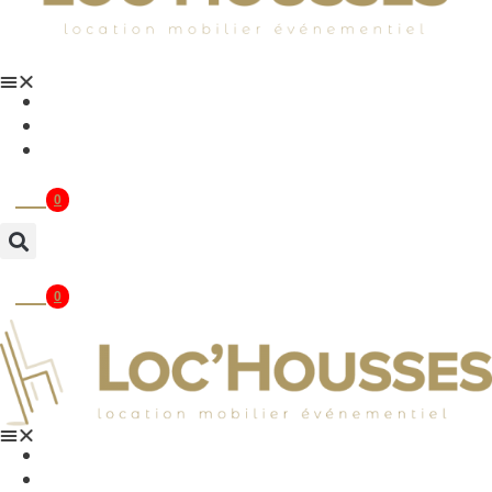
Dj & Sonorisation
Infos
Contact
0
0
Accueil
Mobilier