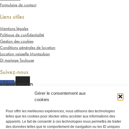
Formulaire de contact
Liens utiles
Mentions légales
Politique de confidentialité
Gestion des cookies
Conditions générales de location
Location vaisselle Montauban
Dj mariage Toulouse
Suivez-nous
ebook-
Instagram
f
Gérer le consentement aux
Partenaires
cookies
Newton discomobile
Pour offrir les meilleures expériences, nous utilisons des technologies
telles que les cookies pour stocker et/ou accéder aux informations des
DJ à Toulouse
appareils. Le fait de consentir à ces technologies nous permettra de traiter
des données telles que le comportement de navigation ou les ID uniques