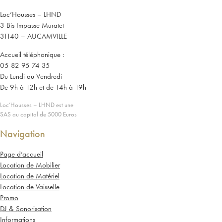
Loc’Housses – LHND
3 Bis Impasse Muratet
31140 – AUCAMVILLE
Accueil téléphonique :
05 82 95 74 35
Du Lundi au Vendredi
De 9h à 12h et de 14h à 19h
Loc’Housses – LHND est une
SAS au capital de 5000 Euros
Navigation
Page d’accueil
Location de Mobilier
Location de Matériel
Location de Vaisselle
Promo
DJ & Sonorisation
Informations