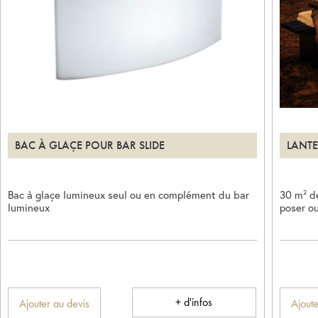
BAC À GLAÇE POUR BAR SLIDE
LANTE
Bac à glaçe lumineux seul ou en complément du bar
30 m² de
lumineux
poser o
+ d'infos
Ajouter au devis
Ajoute