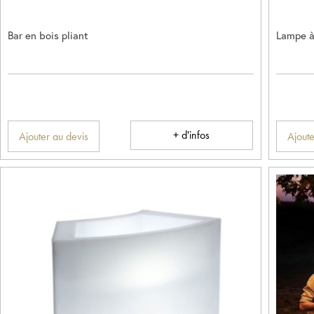
Bar en bois pliant
Lampe à 
+ d'infos
Ajouter au devis
Ajoute