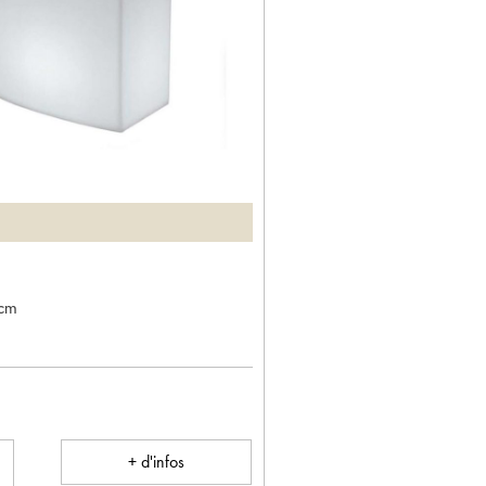
 cm
+ d'infos