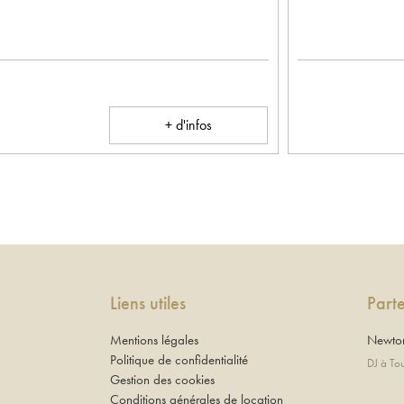
+ d'infos
Liens utiles
Part
Mentions légales
Newton
Politique de confidentialité
DJ à To
Gestion des cookies
Conditions générales de location