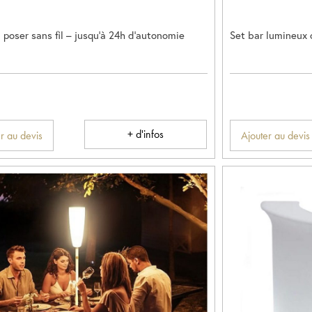
poser sans fil – jusqu’à 24h d’autonomie
Set bar lumineux
+ d'infos
r au devis
Ajouter au devis