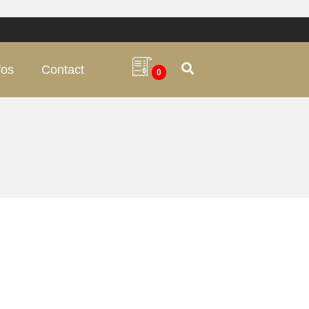
fos
Contact
0