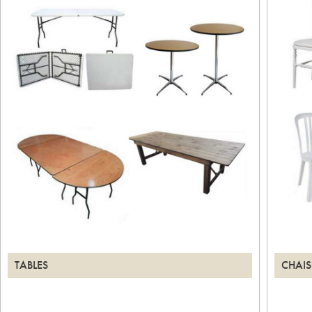
TABLES
CHAIS