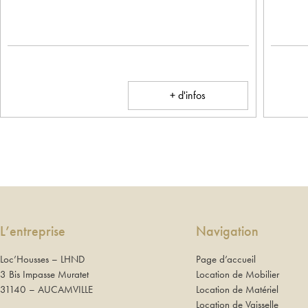
+ d'infos
L’entreprise
Navigation
Loc’Housses – LHND
Page d’accueil
3 Bis Impasse Muratet
Location de Mobilier
31140 – AUCAMVILLE
Location de Matériel
Location de Vaisselle