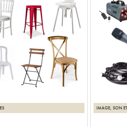
ES
IMAGE, SON ET