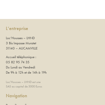
L’entreprise
Loc’Housses – LHND
3 Bis Impasse Muratet
31140 – AUCAMVILLE
Accueil téléphonique :
05 82 95 74 35
Du Lundi au Vendredi
De 9h à 12h et de 14h à 19h
Loc’Housses – LHND est une
SAS au capital de 5000 Euros
Navigation