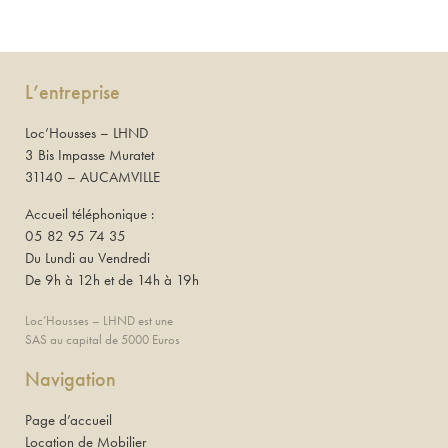
L’entreprise
Loc’Housses – LHND
3 Bis Impasse Muratet
31140 – AUCAMVILLE
Accueil téléphonique :
05 82 95 74 35
Du Lundi au Vendredi
De 9h à 12h et de 14h à 19h
Loc’Housses – LHND est une
SAS au capital de 5000 Euros
Navigation
Page d’accueil
Location de Mobilier