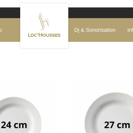
o
Dj & Sonorisation
In