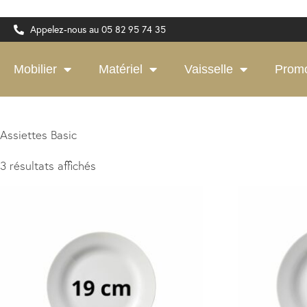
Appelez-nous au 05 82 95 74 35
Mobilier
Matériel
Vaisselle
Prom
Assiettes Basic
3 résultats affichés