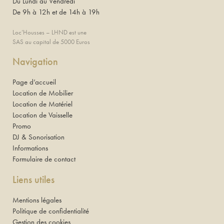
Du Lundi au Vendredi
De 9h à 12h et de 14h à 19h
Loc’Housses – LHND est une
SAS au capital de 5000 Euros
Navigation
Page d’accueil
Location de Mobilier
Location de Matériel
Location de Vaisselle
Promo
DJ & Sonorisation
Informations
Formulaire de contact
Liens utiles
Mentions légales
Politique de confidentialité
Gestion des cookies