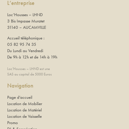
L’entreprise
Loc’Housses – LHND
3 Bis Impasse Muratet
31140 – AUCAMVILLE
Accueil téléphonique :
05 82 95 74 35
Du Lundi au Vendredi
De 9h à 12h et de 14h à 19h
Loc’Housses – LHND est une
SAS au capital de 5000 Euros
Navigation
Page d’accueil
Location de Mobilier
Location de Matériel
Location de Vaisselle
Promo
DJ & Sonorisation