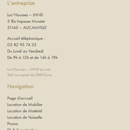
L’entreprise
Loc’Housses – LHND
3 Bis Impasse Muratet
31140 – AUCAMVILLE
Accueil téléphonique :
05 82 95 74 35
Du Lundi au Vendredi
De 9h à 12h et de 14h à 19h
Loc’Housses – LHND est une
SAS au capital de 5000 Euros
Navigation
Page d’accueil
Location de Mobilier
Location de Matériel
Location de Vaisselle
Promo
DJ & Sonorisation