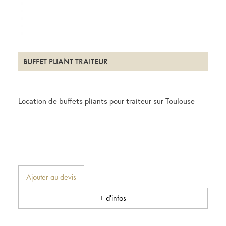
BUFFET PLIANT TRAITEUR
Location de buffets pliants pour traiteur sur Toulouse
Ajouter au devis
+ d'infos