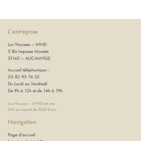
L’entreprise
Loc’Housses – LHND
3 Bis Impasse Muratet
31140 – AUCAMVILLE
Accueil téléphonique :
05 82 95 74 35
Du Lundi au Vendredi
De 9h à 12h et de 14h à 19h
Loc’Housses – LHND est une
SAS au capital de 5000 Euros
Navigation
Page d’accueil