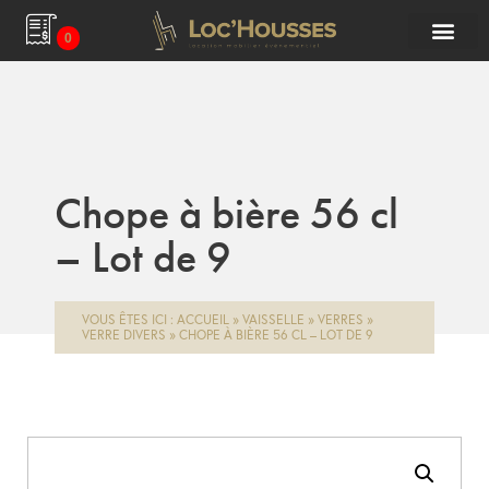
0
Chope à bière 56 cl
– Lot de 9
VOUS ÊTES ICI :
ACCUEIL
»
VAISSELLE
»
VERRES
»
VERRE DIVERS
»
CHOPE À BIÈRE 56 CL – LOT DE 9