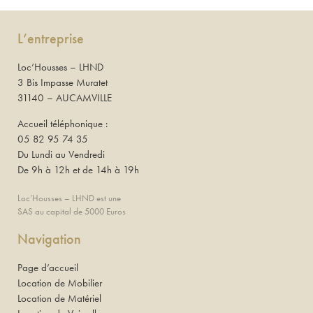
L’entreprise
Loc’Housses – LHND
3 Bis Impasse Muratet
31140 – AUCAMVILLE
Accueil téléphonique :
05 82 95 74 35
Du Lundi au Vendredi
De 9h à 12h et de 14h à 19h
Loc’Housses – LHND est une
SAS au capital de 5000 Euros
Navigation
Page d’accueil
Location de Mobilier
Location de Matériel