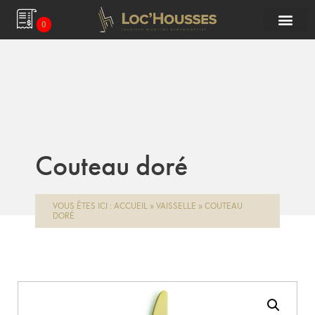
0
Couteau doré
VOUS ÊTES ICI :
ACCUEIL
»
VAISSELLE
»
COUTEAU
DORÉ