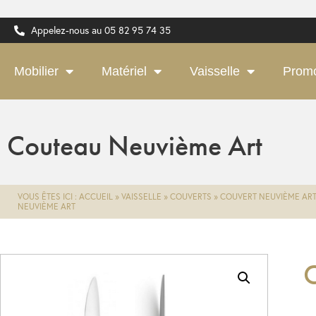
Appelez-nous au 05 82 95 74 35
Mobilier
Matériel
Vaisselle
Prom
Couteau Neuvième Art
VOUS ÊTES ICI :
ACCUEIL
»
VAISSELLE
»
COUVERTS
»
COUVERT NEUVIÈME AR
NEUVIÈME ART
C