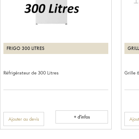
FRIGO 300 LITRES
GRIL
Réfrigérateur de 300 Litres
Grille 
+ d'infos
Ajouter au devis
Ajout