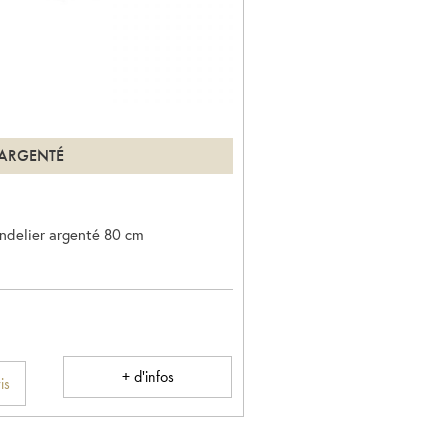
 ARGENTÉ
ndelier argenté 80 cm
+ d'infos
is