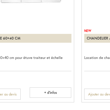
NEW
LE 60×40 CM
CHANDELIER
60×40 cm pour étuve traiteur et échelle
Location de cha
+ d'infos
er au devis
Ajouter au dev