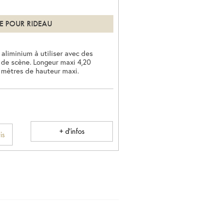
RE POUR RIDEAU
 aliminium à utiliser avec des
 de scène. Longeur maxi 4,20
 mètres de hauteur maxi.
+ d'infos
is