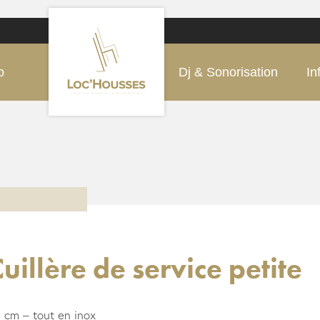
o
Dj & Sonorisation
In
uillère de service petite
 cm – tout en inox