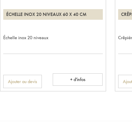
ÉCHELLE INOX 20 NIVEAUX 60 X 40 CM
CRÊP
Échelle inox 20 niveaux
Crêpièr
+ d'infos
Ajouter au devis
Ajout