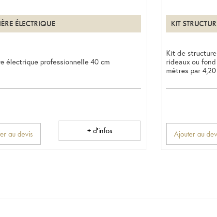
IÈRE ÉLECTRIQUE
KIT STRUCTU
Kit de structure
e électrique professionnelle 40 cm
rideaux ou fond
mètres par 4,20
+ d'infos
er au devis
Ajouter au dev