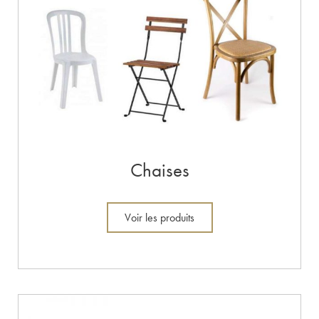
Chaises
Voir les produits