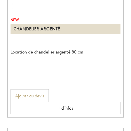
NEW
CHANDELIER ARGENTÉ
Location de chandelier argenté 80 cm
Ajouter au devis
+ d'infos