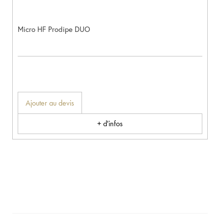
Micro HF Prodipe DUO
Ajouter au devis
+ d'infos