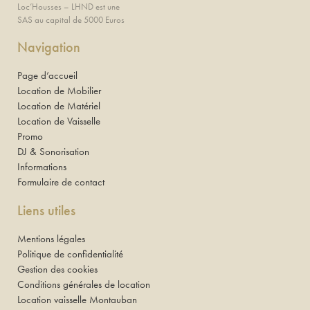
Loc’Housses – LHND est une
SAS au capital de 5000 Euros
Navigation
Page d’accueil
Location de Mobilier
Location de Matériel
Location de Vaisselle
Promo
DJ & Sonorisation
Informations
Formulaire de contact
Liens utiles
Mentions légales
Politique de confidentialité
Gestion des cookies
Conditions générales de location
Location vaisselle Montauban