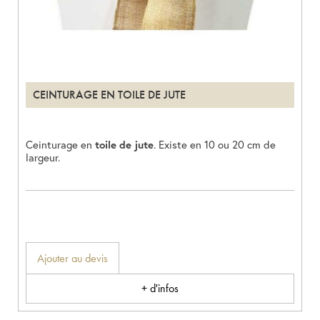
CEINTURAGE EN TOILE DE JUTE
Ceinturage en
toile de jute
. Existe en 10 ou 20 cm de
largeur.
Ajouter au devis
+ d'infos