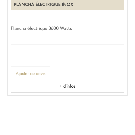
PLANCHA ÉLECTRIQUE INOX
Plancha électrique 3600 Watts
Ajouter au devis
+ d'infos