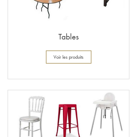
Tables
Voir les produits