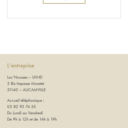
L’entreprise
Loc’Housses – LHND
3 Bis Impasse Muratet
31140 – AUCAMVILLE
Accueil téléphonique :
05 82 95 74 35
Du Lundi au Vendredi
De 9h à 12h et de 14h à 19h