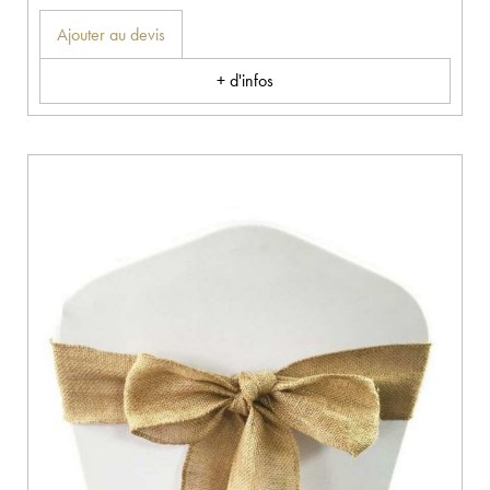
Ajouter au devis
+ d'infos