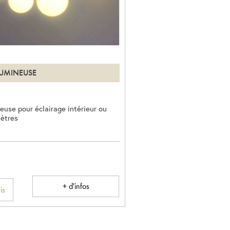
LUMINEUSE
euse pour éclairage intérieur ou
mètres
+ d'infos
is