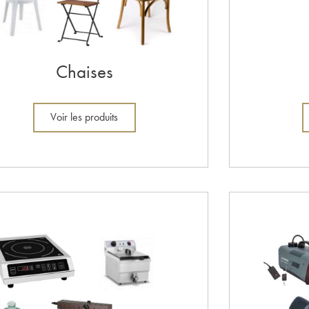
Chaises
Voir les produits