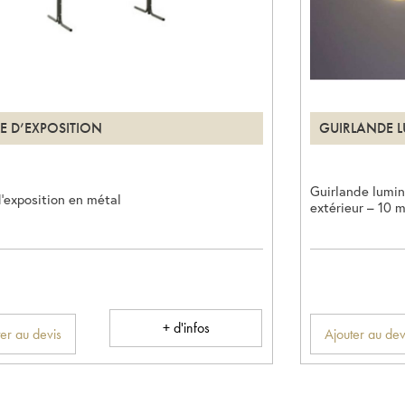
LE D’EXPOSITION
GUIRLANDE 
Guirlande lumin
d’exposition en métal
extérieur – 10 
+ d'infos
er au devis
Ajouter au dev