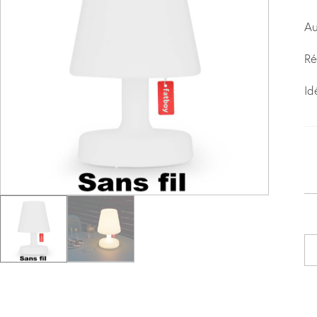
Au
Ré
Id