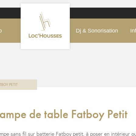
o
Dj & Sonorisation
In
TBOY PETIT
ampe de table Fatboy Petit
mpe sans fil sur batterie Fatboy petit, à poser en intérieur ou