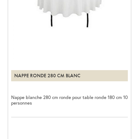
NAPPE RONDE 280 CM BLANC
Nappe blanche 280 cm ronde pour table ronde 180 cm 10
personnes