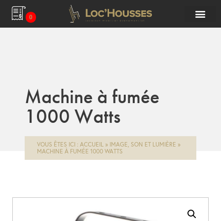
0
Machine à fumée
1000 Watts
VOUS ÊTES ICI :
ACCUEIL
»
IMAGE, SON ET LUMIÈRE
»
MACHINE À FUMÉE 1000 WATTS