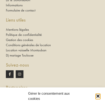
DJ & Sonorisation
Informations
Formulaire de contact
Liens utiles
Mentions légales
Politique de confidentialité
Gestion des cookies
Conditions générales de location
Location vaisselle Montauban
Dj mariage Toulouse
Suivez-nous
Partenaires
Gérer le consentement aux
Newton discomobile
cookies
DJ à Toulouse