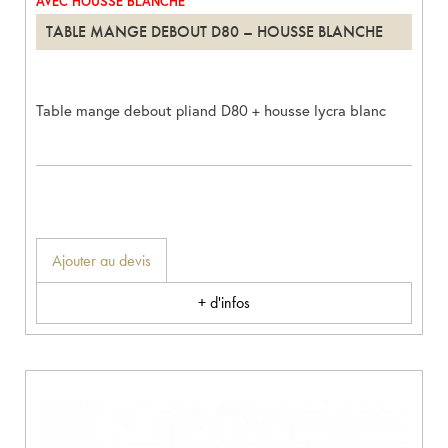
AVEC HOUSSE BLANCHE
TABLE MANGE DEBOUT D80 – HOUSSE BLANCHE
Table mange debout pliand D80 + housse lycra blanc
Ajouter au devis
+ d'infos