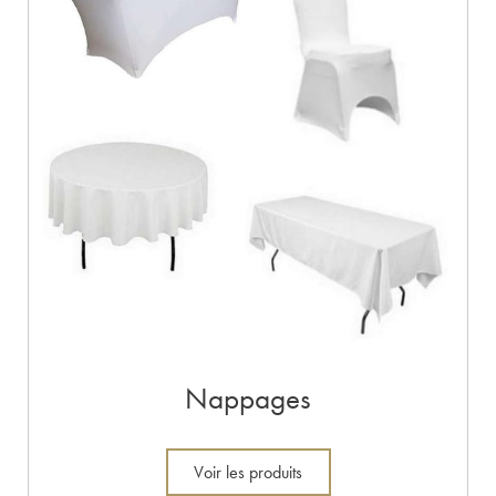
Nappages
Voir les produits