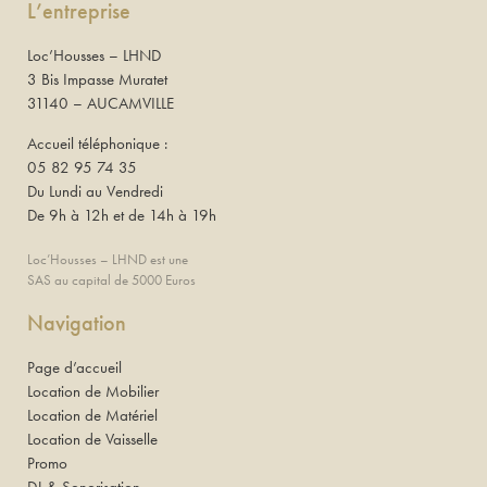
L’entreprise
Loc’Housses – LHND
3 Bis Impasse Muratet
31140 – AUCAMVILLE
Accueil téléphonique :
05 82 95 74 35
Du Lundi au Vendredi
De 9h à 12h et de 14h à 19h
Loc’Housses – LHND est une
SAS au capital de 5000 Euros
Navigation
Page d’accueil
Location de Mobilier
Location de Matériel
Location de Vaisselle
Promo