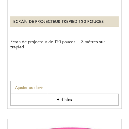
ECRAN DE PROJECTEUR TREPIED 120 POUCES
Ecran de projecteur de 120 pouces – 3 mètres sur
trepied
Ajouter au devis
+ d'infos