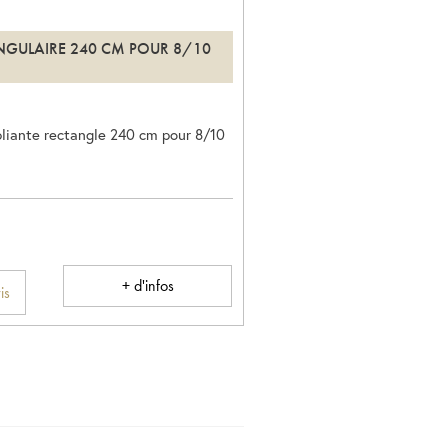
NGULAIRE 240 CM POUR 8/10
pliante rectangle 240 cm pour 8/10
+ d'infos
is