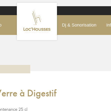
o
Dj & Sonorisation
In
erre à Digestif
ntenance 25 cl