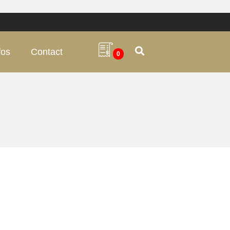
fos
Contact
0