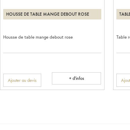
HOUSSE DE TABLE MANGE DEBOUT ROSE
TABL
Housse de table mange debout rose
Table 
+ d'infos
Ajouter au devis
Ajout