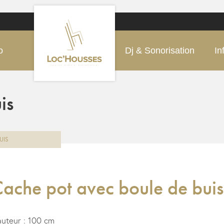
o
Dj & Sonorisation
In
is
UIS
ache pot avec boule de buis
uteur : 100 cm