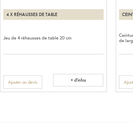
4 X RÉHAUSSES DE TABLE
CEIN
Ceintu
Jeu de 4 réhausses de table 20 cm
de larg
+ d'infos
Ajouter au devis
Ajout