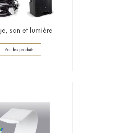
e, son et lumière
Voir les produits