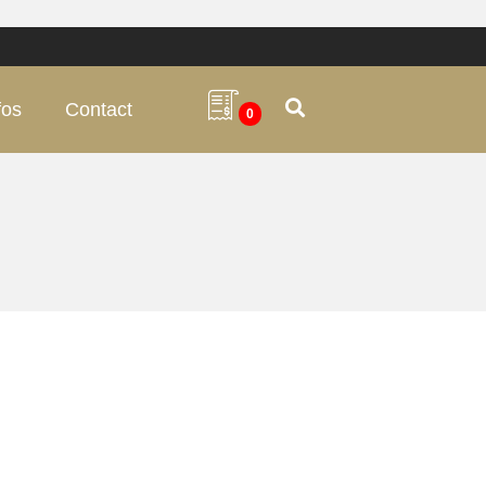
fos
Contact
0