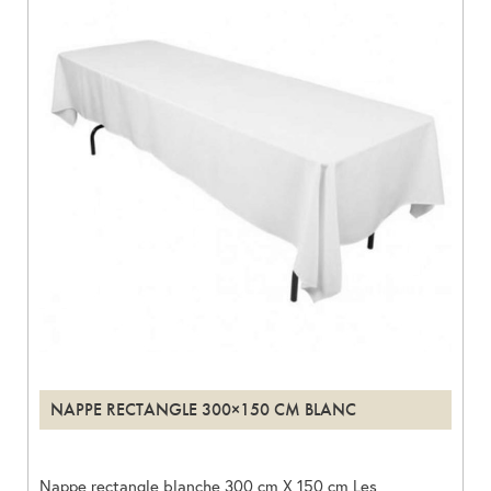
NAPPE RECTANGLE 300×150 CM BLANC
Nappe rectangle blanche 300 cm X 150 cm Les