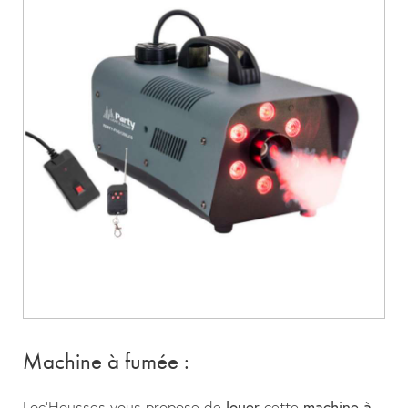
Machine à fumée :
Loc’Housses vous propose de
louer
cette
machine à