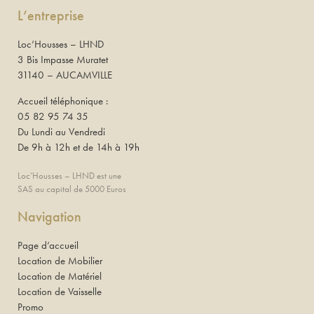
L’entreprise
Loc’Housses – LHND
3 Bis Impasse Muratet
31140 – AUCAMVILLE
Accueil téléphonique :
05 82 95 74 35
Du Lundi au Vendredi
De 9h à 12h et de 14h à 19h
Loc’Housses – LHND est une
SAS au capital de 5000 Euros
Navigation
Page d’accueil
Location de Mobilier
Location de Matériel
Location de Vaisselle
Promo