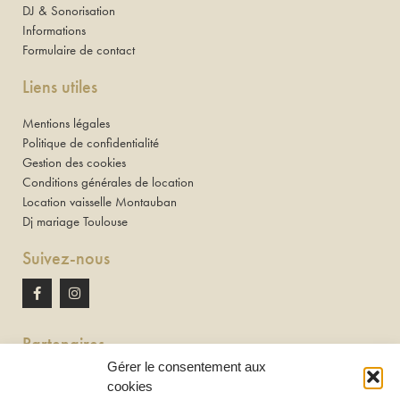
DJ & Sonorisation
Informations
Formulaire de contact
Liens utiles
Mentions légales
Politique de confidentialité
Gestion des cookies
Conditions générales de location
Location vaisselle Montauban
Dj mariage Toulouse
Suivez-nous
Partenaires
Gérer le consentement aux
Newton discomobile
cookies