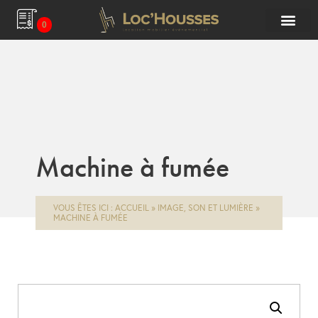
0
Machine à fumée
VOUS ÊTES ICI :
ACCUEIL
»
IMAGE, SON ET LUMIÈRE
»
MACHINE À FUMÉE