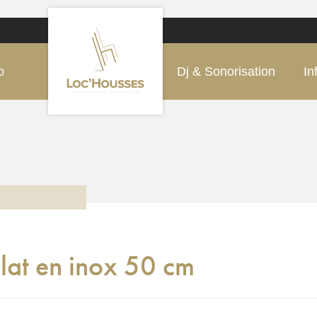
o
Dj & Sonorisation
In
lat en inox 50 cm