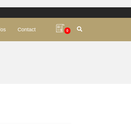
fos
Contact
0