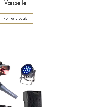
Vaisselle
Voir les produits