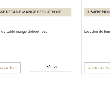
SE DE TABLE MANGE DEBOUT ROSE
LUMIÈRE NOI
 de table mange debout rose
Location de lumi
+ d'infos
er au devis
Ajouter au dev