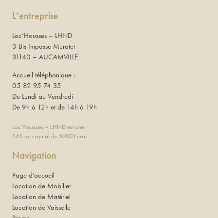
L’entreprise
Loc’Housses – LHND
3 Bis Impasse Muratet
31140 – AUCAMVILLE
Accueil téléphonique :
05 82 95 74 35
Du Lundi au Vendredi
De 9h à 12h et de 14h à 19h
Loc’Housses – LHND est une
SAS au capital de 5000 Euros
Navigation
Page d’accueil
Location de Mobilier
Location de Matériel
Location de Vaisselle