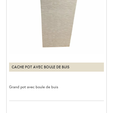
CACHE POT AVEC BOULE DE BUIS
Grand pot avec boule de buis