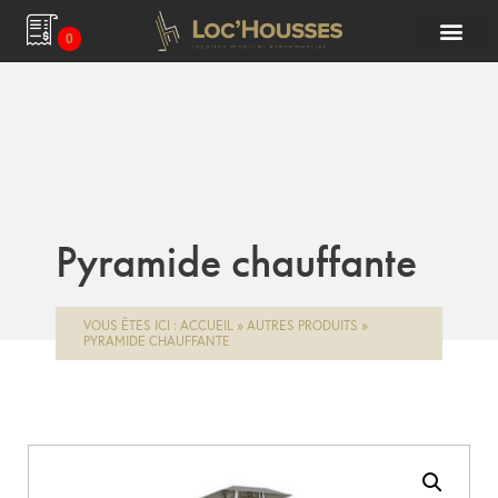
0
Pyramide chauffante
VOUS ÊTES ICI :
ACCUEIL
»
AUTRES PRODUITS
»
PYRAMIDE CHAUFFANTE