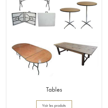
Tables
Voir les produits