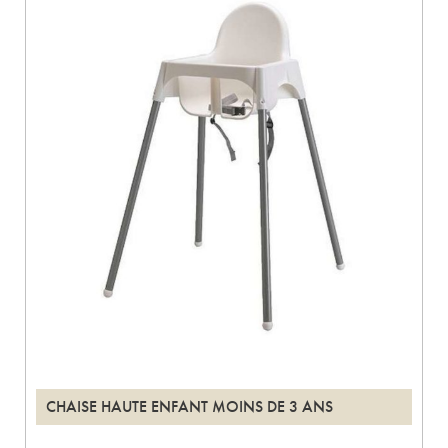
CHAISE HAUTE ENFANT MOINS DE 3 ANS