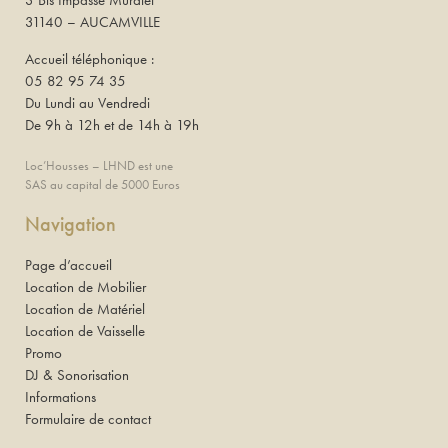
31140 – AUCAMVILLE
Accueil téléphonique :
05 82 95 74 35
Du Lundi au Vendredi
De 9h à 12h et de 14h à 19h
Loc’Housses – LHND est une
SAS au capital de 5000 Euros
Navigation
Page d’accueil
Location de Mobilier
Location de Matériel
Location de Vaisselle
Promo
DJ & Sonorisation
Informations
Formulaire de contact