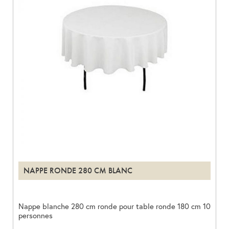
NAPPE RONDE 280 CM BLANC
Nappe blanche 280 cm ronde pour table ronde 180 cm 10
personnes