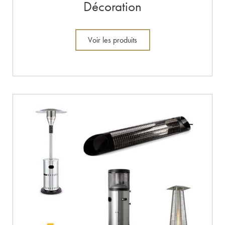
Décoration
Voir les produits