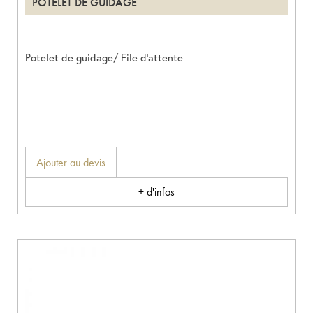
POTELET DE GUIDAGE
Potelet de guidage/ File d’attente
Ajouter au devis
+ d'infos