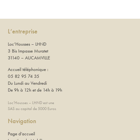
L’entreprise
Loc’Housses – LHND
3 Bis Impasse Muratet
31140 – AUCAMVILLE
Accueil téléphonique :
05 82 95 74 35
Du Lundi au Vendredi
De 9h à 12h et de 14h à 19h
Loc’Housses – LHND est une
SAS au capital de 5000 Euros
Navigation
Page d’accueil