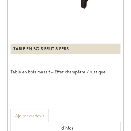
TABLE EN BOIS BRUT 8 PERS.
Table en bois massif – Effet champêtre / rustique
Ajouter au devis
+ d'infos