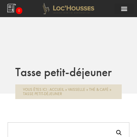
0
Tasse petit-déjeuner
VOUS ÊTES ICI :
ACCUEIL
»
VAISSELLE
»
THÉ & CAFÉ
»
TASSE PETIT-DÉJEUNER