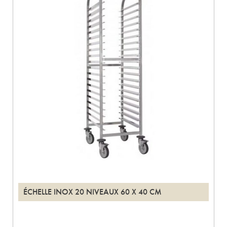
ÉCHELLE INOX 20 NIVEAUX 60 X 40 CM