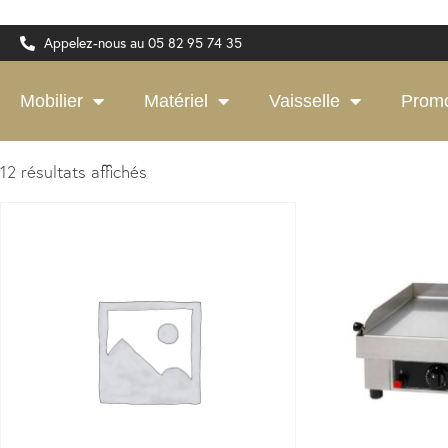
Appelez-nous au 05 82 95 74 35
Mobilier
Matériel
Vaisselle
Prom
12 résultats affichés