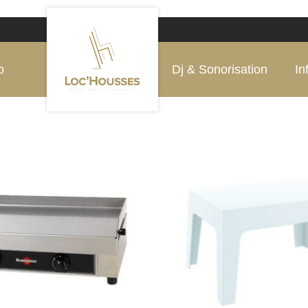
o
Dj & Sonorisation
In