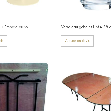
e + Embase au sol
Verre eau gobelet LIMA 38 c
vis
Ajouter au devis