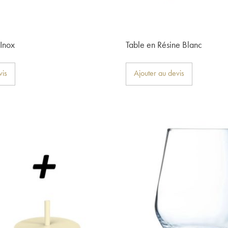
 Inox
Table en Résine Blanc
vis
Ajouter au devis