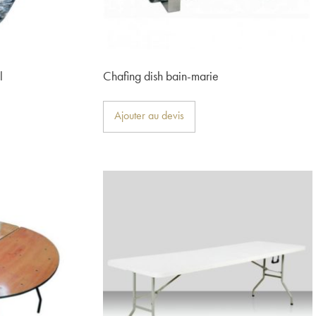
l
Chafing dish bain-marie
Ajouter au devis