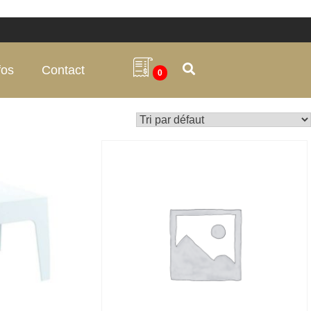
fos
Contact
0