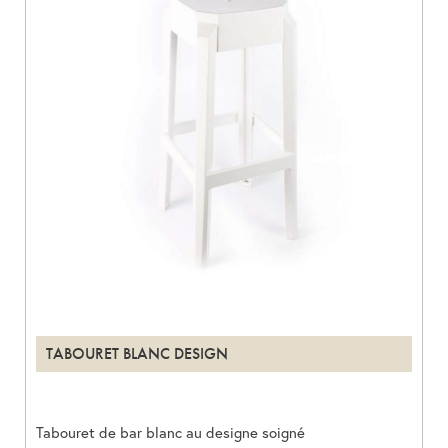
TABOURET BLANC DESIGN
Tabouret de bar blanc au designe soigné