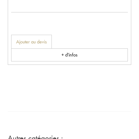
Ajouter au devis
+ d'infos
Autres catégories :