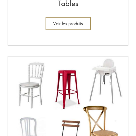
Tables
Voir les produits