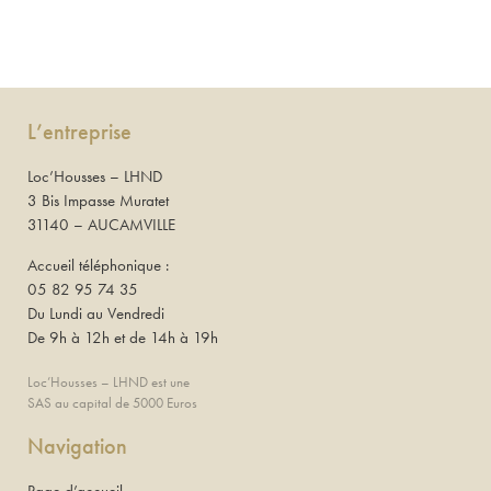
L’entreprise
Loc’Housses – LHND
3 Bis Impasse Muratet
31140 – AUCAMVILLE
Accueil téléphonique :
05 82 95 74 35
Du Lundi au Vendredi
De 9h à 12h et de 14h à 19h
Loc’Housses – LHND est une
SAS au capital de 5000 Euros
Navigation