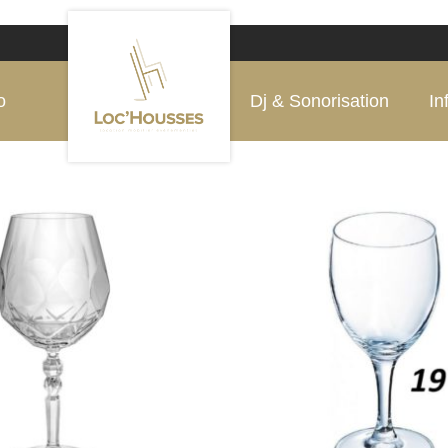
o
Dj & Sonorisation
In