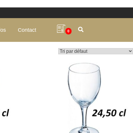
fos
Contact
0