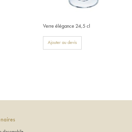
Verre élégance 24,5 cl
Ajouter au devis
enaires
 discomobile