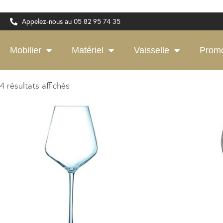
Appelez-nous au 05 82 95 74 35
Mobilier
Matériel
Vaisselle
Prom
4 résultats affichés