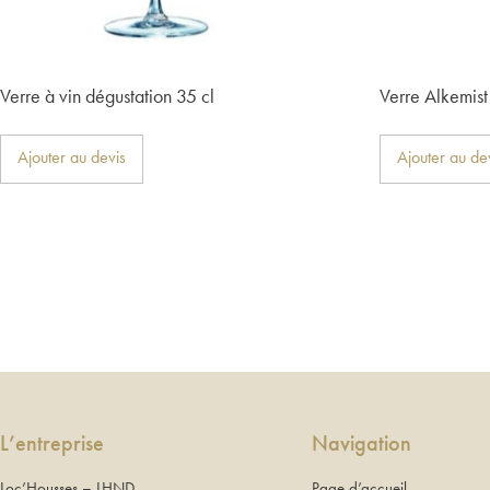
Verre à vin dégustation 35 cl
Verre Alkemist
Ajouter au devis
Ajouter au de
L’entreprise
Navigation
Loc’Housses – LHND
Page d’accueil