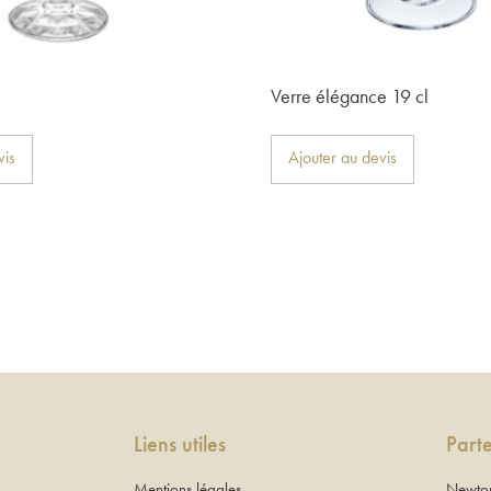
Verre élégance 19 cl
vis
Ajouter au devis
Liens utiles
Part
Mentions légales
Newton