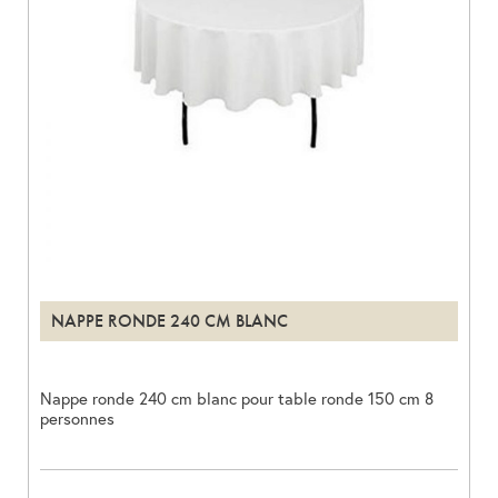
NAPPE RONDE 240 CM BLANC
Nappe ronde 240 cm blanc pour table ronde 150 cm 8
personnes