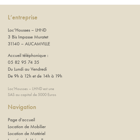
L’entreprise
Loc’Housses – LHND
3 Bis Impasse Muratet
31140 – AUCAMVILLE
Accueil téléphonique :
05 82 95 74 35
Du Lundi au Vendredi
De 9h à 12h et de 14h à 19h
Loc’Housses – LHND est une
SAS au capital de 5000 Euros
Navigation
Page d’accueil
Location de Mobilier
Location de Matériel