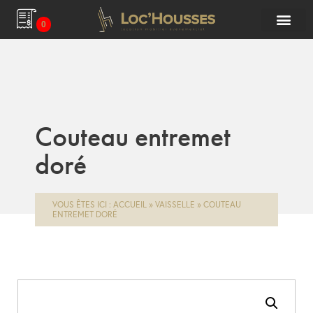
0
Couteau entremet
doré
VOUS ÊTES ICI :
ACCUEIL
»
VAISSELLE
»
COUTEAU
ENTREMET DORÉ