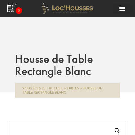
0
Housse de Table
Rectangle Blanc
VOUS ÊTES ICI :
ACCUEIL
»
TABLES
»
HOUSSE DE
TABLE RECTANGLE BLANC