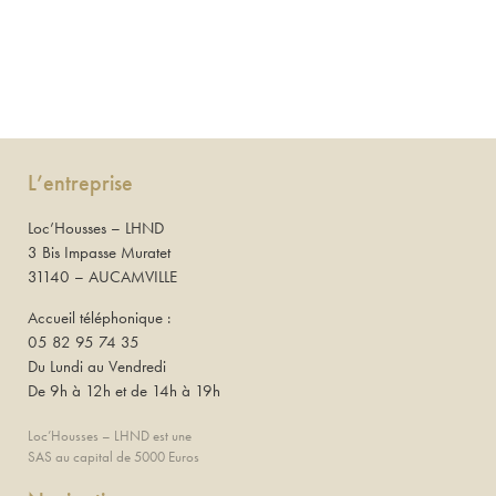
L’entreprise
Loc’Housses – LHND
3 Bis Impasse Muratet
31140 – AUCAMVILLE
Accueil téléphonique :
05 82 95 74 35
Du Lundi au Vendredi
De 9h à 12h et de 14h à 19h
Loc’Housses – LHND est une
SAS au capital de 5000 Euros