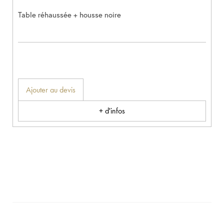
Table réhaussée + housse noire
Ajouter au devis
+ d'infos