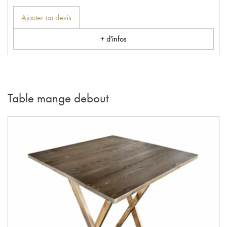
Ajouter au devis
+ d'infos
Table mange debout