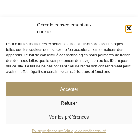
Tonneau avec plateau en bois
Gérer le consentement aux
cookies
Pour offrir les meilleures expériences, nous utilisons des technologies
telles que les cookies pour stocker et/ou accéder aux informations des
appareils. Le fait de consentir à ces technologies nous permettra de traiter
des données telles que le comportement de navigation ou les ID uniques
Ajouter au devis
sur ce site. Le fait de ne pas consentir ou de retirer son consentement peut
avoir un effet négatif sur certaines caractéristiques et fonctions.
+ d'infos
Accepter
Refuser
Voir les préférences
Politique de cookies
Politique de confidentialité