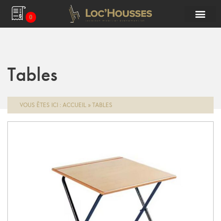
0
Tables
VOUS ÊTES ICI :
ACCUEIL
»
TABLES