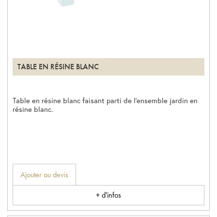
TABLE EN RÉSINE BLANC
Table en résine blanc faisant parti de l’ensemble jardin en
résine blanc.
Ajouter au devis
+ d'infos