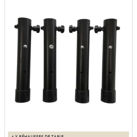
4 X RÉHAUSSES DE TABLE