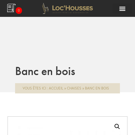
0
Banc en bois
VOUS ÊTES ICI :
ACCUEIL
»
CHAISES
»
BANC EN BOIS