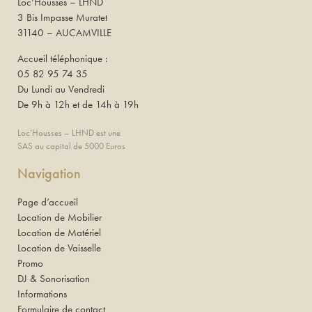
Loc’Housses – LHND
3 Bis Impasse Muratet
31140 – AUCAMVILLE
Accueil téléphonique :
05 82 95 74 35
Du Lundi au Vendredi
De 9h à 12h et de 14h à 19h
Loc’Housses – LHND est une
SAS au capital de 5000 Euros
Navigation
Page d’accueil
Location de Mobilier
Location de Matériel
Location de Vaisselle
Promo
DJ & Sonorisation
Informations
Formulaire de contact