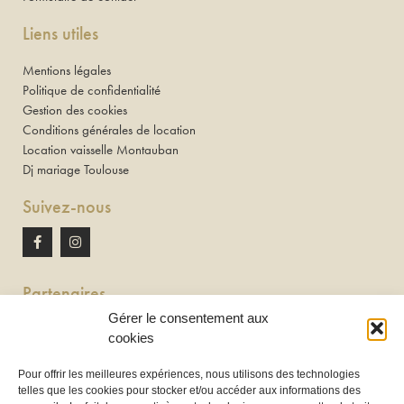
Liens utiles
Mentions légales
Politique de confidentialité
Gestion des cookies
Conditions générales de location
Location vaisselle Montauban
Dj mariage Toulouse
Suivez-nous
Partenaires
Gérer le consentement aux
Newton discomobile
cookies
DJ à Toulouse
Pour offrir les meilleures expériences, nous utilisons des technologies
telles que les cookies pour stocker et/ou accéder aux informations des
Location de tireuse à bière :