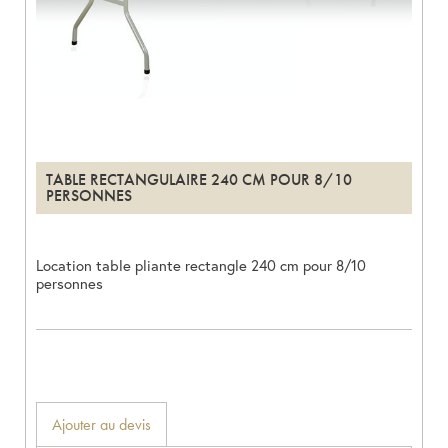
TABLE RECTANGULAIRE 240 CM POUR 8/10
PERSONNES
Location table pliante rectangle 240 cm pour 8/10
personnes
Ajouter au devis