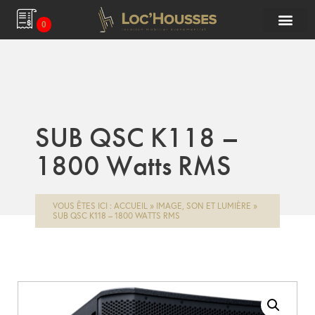
0
SUB QSC K118 –
1800 Watts RMS
VOUS ÊTES ICI :
ACCUEIL
»
IMAGE, SON ET LUMIÈRE
»
SUB QSC K118 – 1800 WATTS RMS