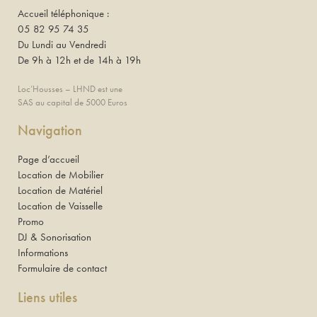
Accueil téléphonique :
05 82 95 74 35
Du Lundi au Vendredi
De 9h à 12h et de 14h à 19h
Loc’Housses – LHND est une
SAS au capital de 5000 Euros
Navigation
Page d’accueil
Location de Mobilier
Location de Matériel
Location de Vaisselle
Promo
DJ & Sonorisation
Informations
Formulaire de contact
Liens utiles