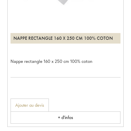
NAPPE RECTANGLE 160 X 250 CM 100% COTON
Nappe rectangle 160 x 250 cm 100% coton
Ajouter au devis
+ d'infos