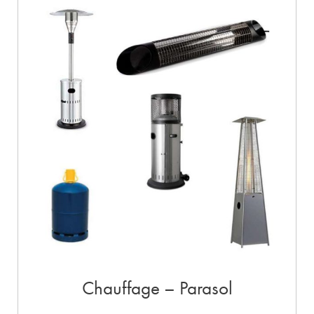
Chauffage – Parasol