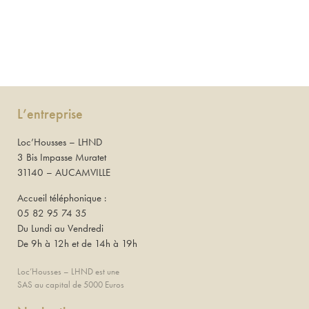
L’entreprise
Loc’Housses – LHND
3 Bis Impasse Muratet
31140 – AUCAMVILLE
Accueil téléphonique :
05 82 95 74 35
Du Lundi au Vendredi
De 9h à 12h et de 14h à 19h
Loc’Housses – LHND est une
SAS au capital de 5000 Euros