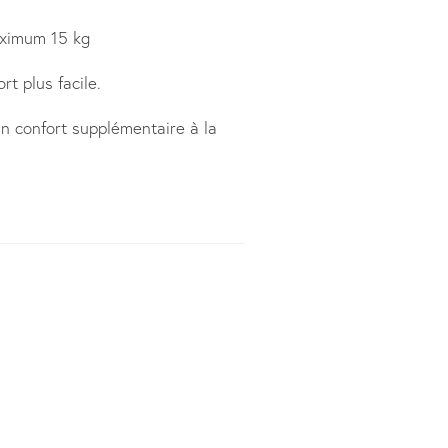
aximum 15 kg
t plus facile.
n confort supplémentaire à la