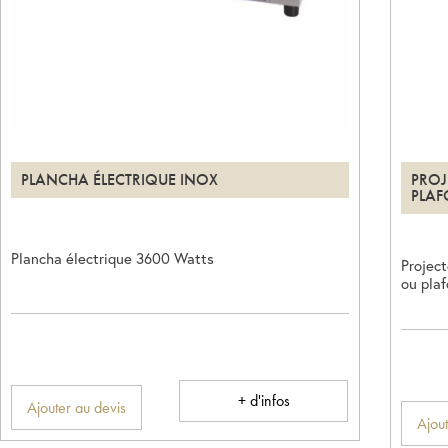
PLANCHA ÉLECTRIQUE INOX
PROJ
PLA
Plancha électrique 3600 Watts
Projec
ou plaf
+ d'infos
Ajouter au devis
Ajout