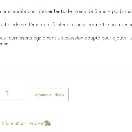
ecommandée pour des
enfants
de moins de 3 ans – poids m
s 4 pieds se démontent facilement pour permettre un transpor
us fournissons également un coussion adapté pour ajouter u
aise
.
Ajouter au devis
Informations livraison