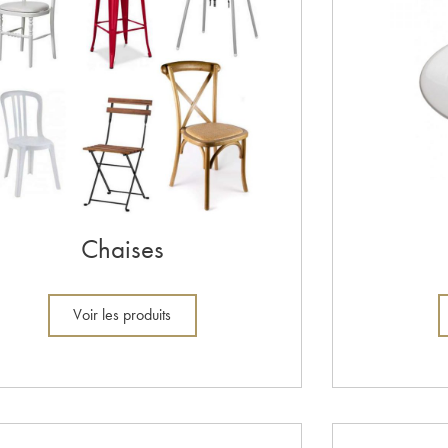
Chaises
Voir les produits