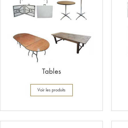
Tables
Voir les produits