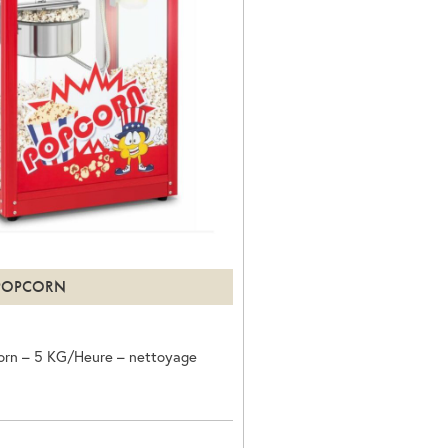
POPCORN
orn – 5 KG/Heure – nettoyage