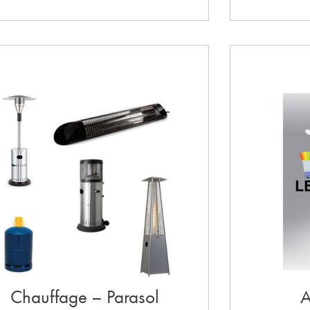
Chauffage – Parasol
A