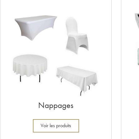
Nappages
Voir les produits