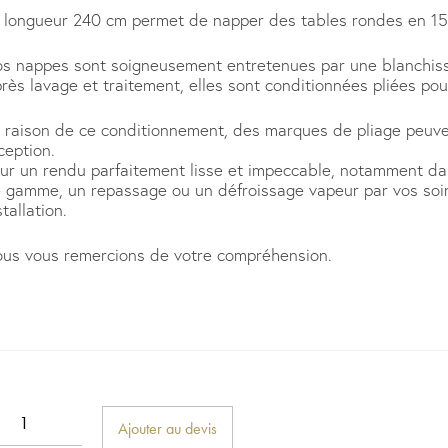
 longueur 240 cm permet de napper des tables rondes en 1
s nappes sont soigneusement entretenues par une blanchisse
rès lavage et traitement, elles sont conditionnées pliées pour
 raison de ce conditionnement, des marques de pliage peuvent
ception.
ur un rendu parfaitement lisse et impeccable, notamment d
 gamme, un repassage ou un défroissage vapeur par vos soin
stallation.
us vous remercions de votre compréhension.
Ajouter au devis