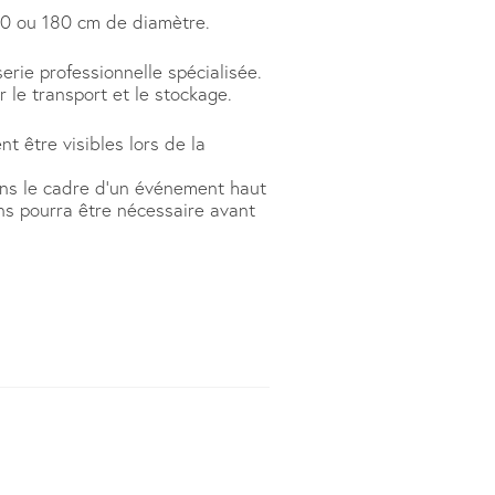
50 ou 180 cm de diamètre.
rie professionnelle spécialisée.
 le transport et le stockage.
 être visibles lors de la
ans le cadre d’un événement haut
s pourra être nécessaire avant