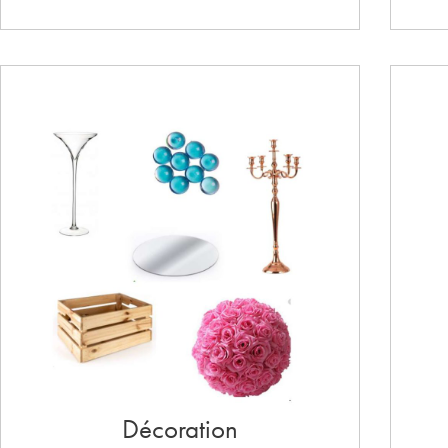
Décoration