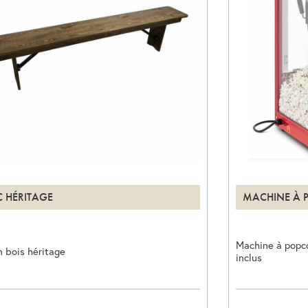
 HÉRITAGE
MACHINE À 
Machine à popc
n bois héritage
inclus