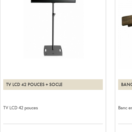
TV LCD 42 POUCES + SOCLE
BANC
TV LCD 42 pouces
Banc e