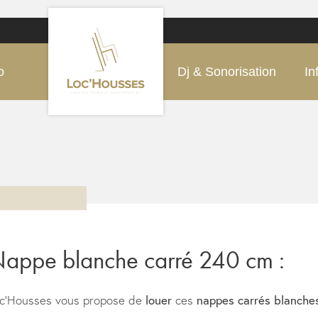
o
Dj & Sonorisation
In
appe blanche carré 240 cm :
c’Housses vous propose de
louer
ces
nappes carrés blanche