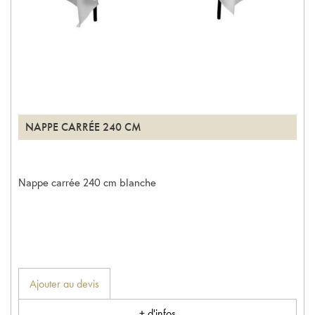
NAPPE CARRÉE 240 CM
Nappe carrée 240 cm blanche
Ajouter au devis
+ d'infos