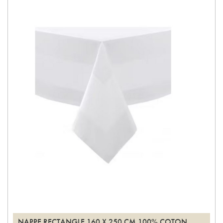
NAPPE RECTANGLE 160 X 250 CM 100% COTON