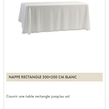
NAPPE RECTANGLE 300×200 CM BLANC
Couvrir une table rectangle jusqu’au sol