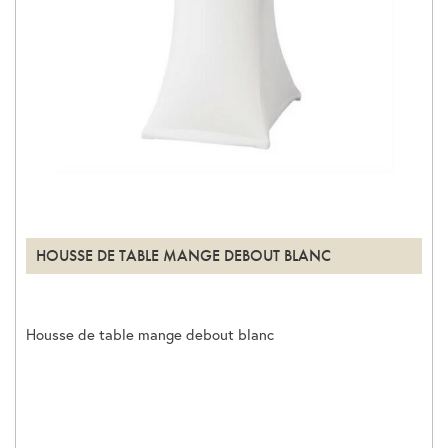
HOUSSE DE TABLE MANGE DEBOUT BLANC
Housse de table mange debout blanc