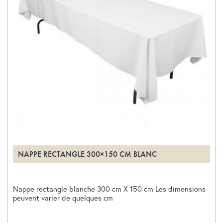
NAPPE RECTANGLE 300×150 CM BLANC
Nappe rectangle blanche 300 cm X 150 cm Les dimensions
peuvent varier de quelques cm