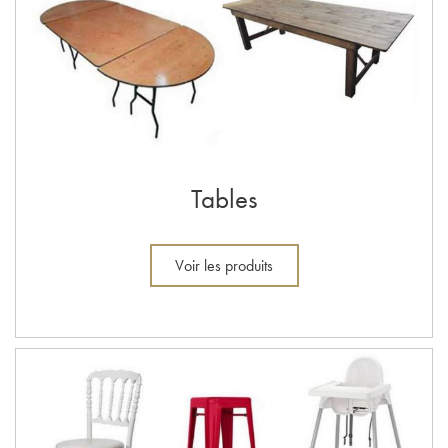
Tables
Voir les produits