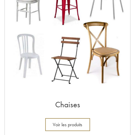
Chaises
Voir les produits