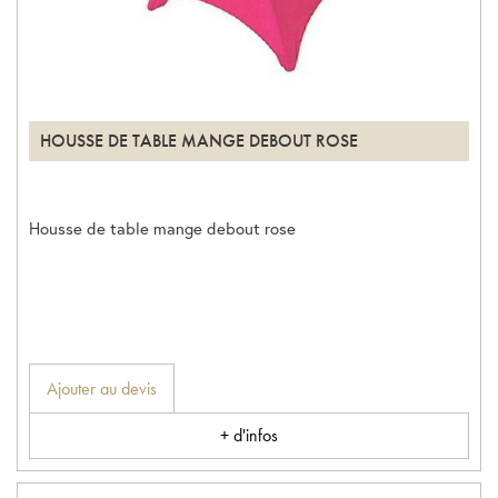
HOUSSE DE TABLE MANGE DEBOUT ROSE
Housse de table mange debout rose
Ajouter au devis
+ d'infos