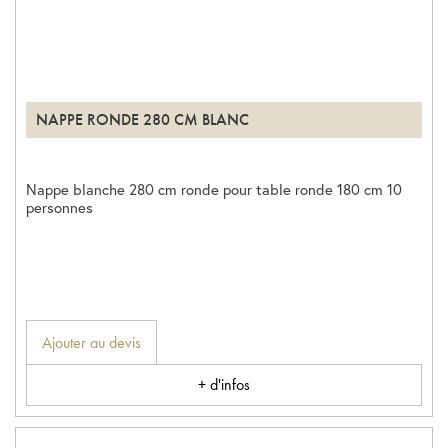
NAPPE RONDE 280 CM BLANC
Nappe blanche 280 cm ronde pour table ronde 180 cm 10
personnes
Ajouter au devis
+ d'infos