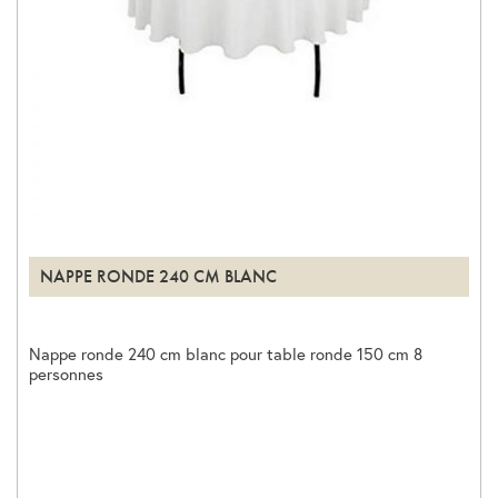
NAPPE RONDE 240 CM BLANC
Nappe ronde 240 cm blanc pour table ronde 150 cm 8
personnes