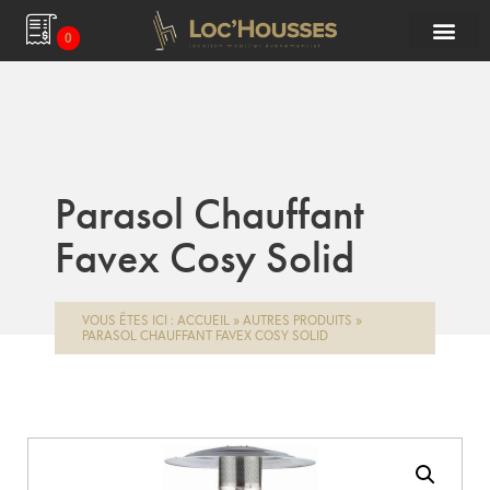
0
Parasol Chauffant
Favex Cosy Solid
VOUS ÊTES ICI :
ACCUEIL
»
AUTRES PRODUITS
»
PARASOL CHAUFFANT FAVEX COSY SOLID