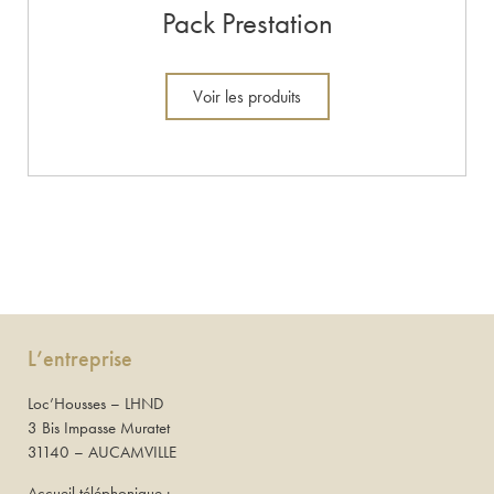
Pack Prestation
Voir les produits
L’entreprise
Loc’Housses – LHND
3 Bis Impasse Muratet
31140 – AUCAMVILLE
Accueil téléphonique :