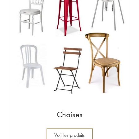
Chaises
Voir les produits