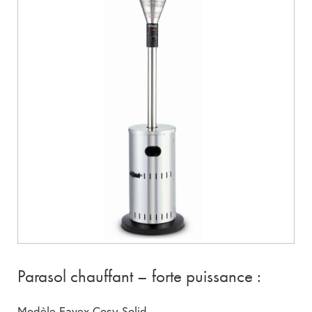
Parasol chauffant – forte puissance :
Modèle Favex Cosy Solid