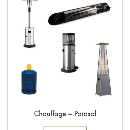
Chauffage – Parasol