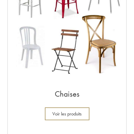
Chaises
Voir les produits