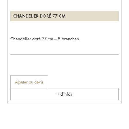
CHANDELIER DORÉ 77 CM
Chandelier doré 77 cm – 5 branches
Ajouter au devis
+ d'infos