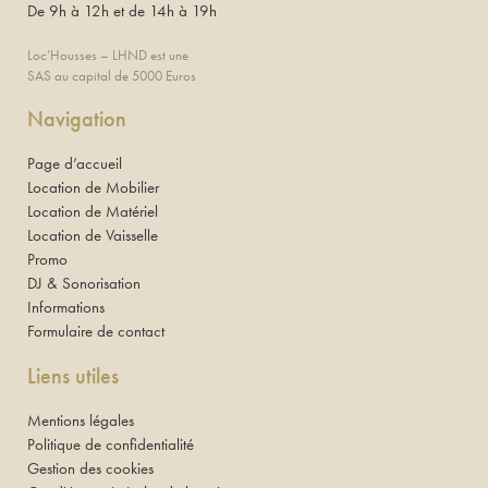
De 9h à 12h et de 14h à 19h
Loc’Housses – LHND est une
SAS au capital de 5000 Euros
Navigation
Page d’accueil
Location de Mobilier
Location de Matériel
Location de Vaisselle
Promo
DJ & Sonorisation
Informations
Formulaire de contact
Liens utiles
Mentions légales
Politique de confidentialité
Gestion des cookies