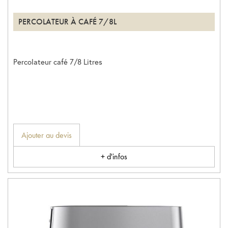
PERCOLATEUR À CAFÉ 7/8L
Percolateur café 7/8 Litres
Ajouter au devis
+ d'infos