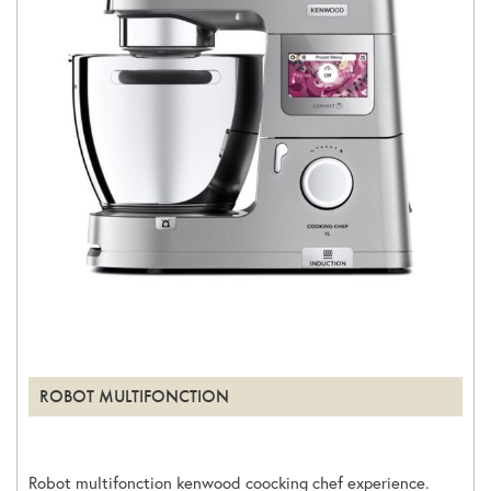
ROBOT MULTIFONCTION
Robot multifonction kenwood coocking chef experience.