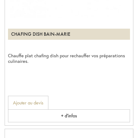
CHAFING DISH BAIN-MARIE
Chauffe plat chafing dish pour rechauffer vos préparations
culinaires.
Ajouter au devis
+ d'infos