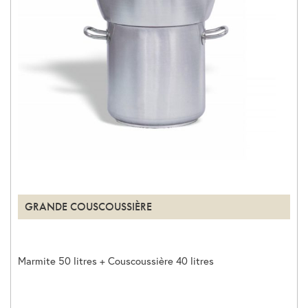
GRANDE COUSCOUSSIÈRE
Marmite 50 litres + Couscoussière 40 litres