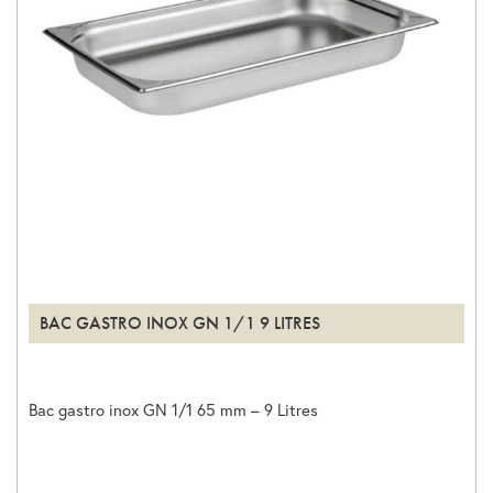
BAC GASTRO INOX GN 1/1 9 LITRES
Bac gastro inox GN 1/1 65 mm – 9 Litres