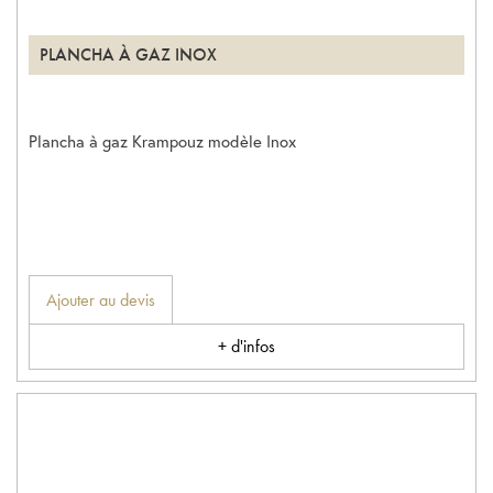
PLANCHA À GAZ INOX
Plancha à gaz Krampouz modèle Inox
Ajouter au devis
+ d'infos