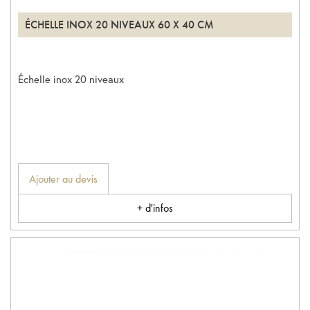
ÉCHELLE INOX 20 NIVEAUX 60 X 40 CM
Échelle inox 20 niveaux
Ajouter au devis
+ d'infos