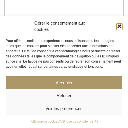
Gérer le consentement aux
cookies
Ajouter au devis
Pour offrir les meilleures expériences, nous utilisons des technologies
telles que les cookies pour stocker et/ou accéder aux informations des
+ d'infos
appareils. Le fait de consentir à ces technologies nous permettra de traiter
des données telles que le comportement de navigation ou les ID uniques
sur ce site. Le fait de ne pas consentir ou de retirer son consentement peut
avoir un effet négatif sur certaines caractéristiques et fonctions.
Accepter
Refuser
Voir les préférences
Politique de cookies
Politique de confidentialité