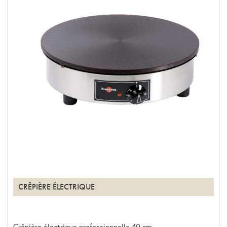
CRÊPIÈRE ÉLECTRIQUE
Crêpière électrique professionnelle 40 cm