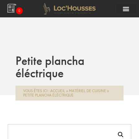
0
Petite plancha
éléctrique
VOUS ÊTES ICI :
ACCUEIL
»
MATÉRIEL DE CUISINE
»
PETITE PLANCHA ÉLÉCTRIQUE