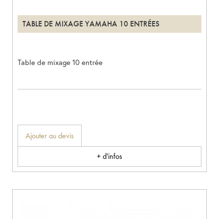
TABLE DE MIXAGE YAMAHA 10 ENTRÉES
Table de mixage 10 entrée
Ajouter au devis
+ d'infos