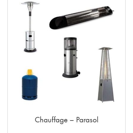
Chauffage – Parasol