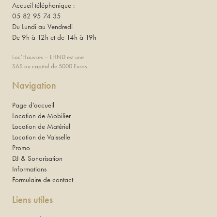
Accueil téléphonique :
05 82 95 74 35
Du Lundi au Vendredi
De 9h à 12h et de 14h à 19h
Loc’Housses – LHND est une
SAS au capital de 5000 Euros
Navigation
Page d’accueil
Location de Mobilier
Location de Matériel
Location de Vaisselle
Promo
DJ & Sonorisation
Informations
Formulaire de contact
Liens utiles