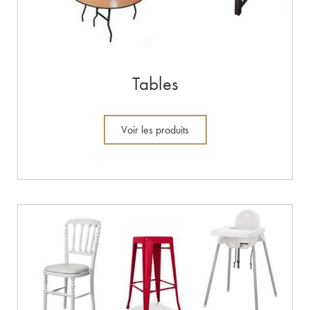
Tables
Voir les produits