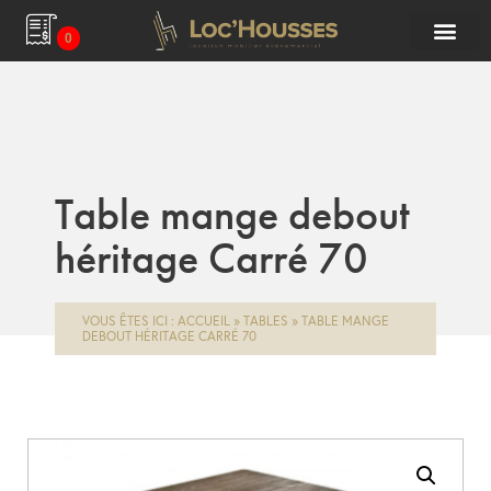
0
Table mange debout
héritage Carré 70
VOUS ÊTES ICI :
ACCUEIL
»
TABLES
»
TABLE MANGE
DEBOUT HÉRITAGE CARRÉ 70