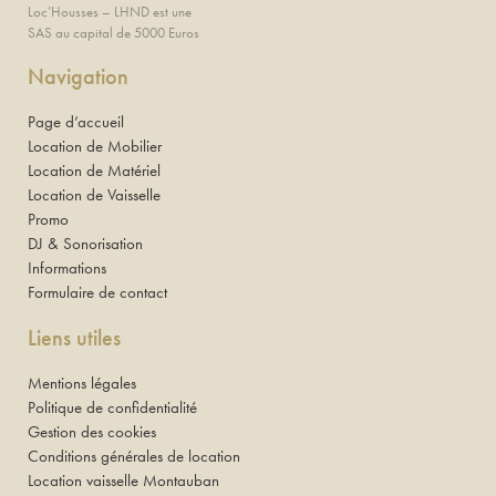
Loc’Housses – LHND est une
SAS au capital de 5000 Euros
Navigation
Page d’accueil
Location de Mobilier
Location de Matériel
Location de Vaisselle
Promo
DJ & Sonorisation
Informations
Formulaire de contact
Liens utiles
Mentions légales
Politique de confidentialité
Gestion des cookies
Conditions générales de location
Location vaisselle Montauban