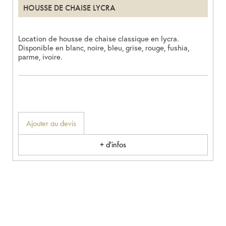
HOUSSE DE CHAISE LYCRA
Location de housse de chaise classique en lycra.
Disponible en blanc, noire, bleu, grise, rouge, fushia,
parme, ivoire.
Ajouter au devis
+ d'infos