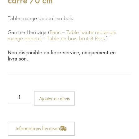
carré 70 cm
Table mange debout en bois
Gamme Héritage (
Banc
–
Table haute rectangle
mange debout
–
Table en bois brut 8 Pers.
)
Non disponible en libre-service, uniquement en
livraison.
Ajouter au devis
Informations livraison