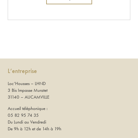
L’entreprise
Loc’Housses – LHND
3 Bis Impasse Muratet
31140 – AUCAMVILLE
Accueil téléphonique :
05 82 95 74 35
Du Lundi au Vendredi
De 9h à 12h et de 14h à 19h