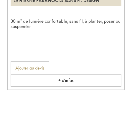
LANTERNE PARANOCTA SANS FIL DESIGN
30 m² de lumière confortable, sans fil, à planter, poser ou
suspendre
Ajouter au devis
+ d'infos