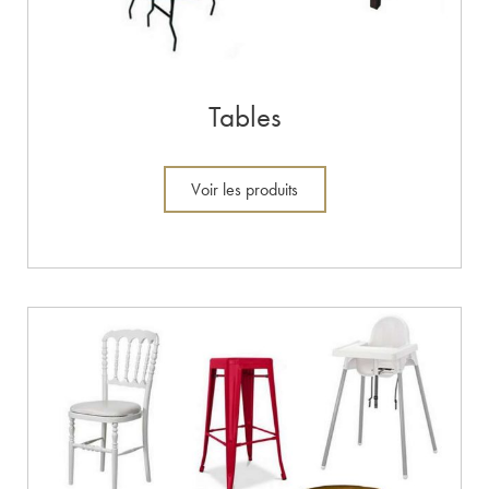
Tables
Voir les produits