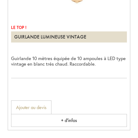
LE TOP !
GUIRLANDE LUMINEUSE VINTAGE
Guirlande 10 mètres équipée de 10 ampoules à LED type
vintage en blanc trés chaud. Raccordable.
Ajouter au devis
+ d'infos