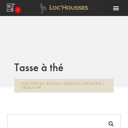
0
Tasse à thé
VOUS ÊTES ICI :
ACCUEIL
»
VAISSELLE
»
THÉ & CAFÉ
»
TASSE À THÉ