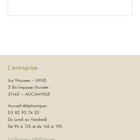
L’entreprise
Loc’Housses – LHND
3 Bis Impasse Muratet
31140 – AUCAMVILLE
Accueil téléphonique :
05 82 95 74 35
Du Lundi au Vendredi
De 9h à 12h et de 14h à 19h
Loc’Housses – LHND est une