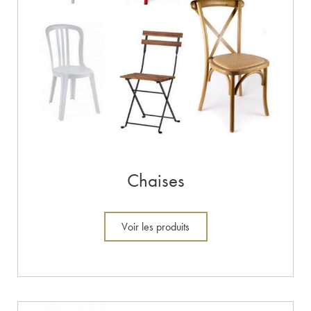
Chaises
Voir les produits