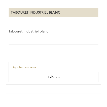
TABOURET INDUSTRIEL BLANC
Tabouret industriel blanc
Ajouter au devis
+ d'infos