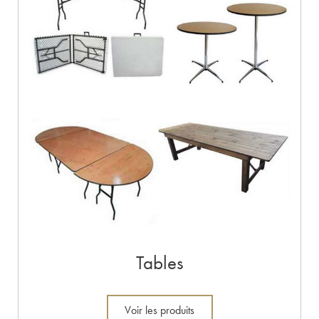
Tables
Voir les produits