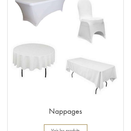
Nappages
Voir les produits