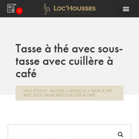
0
Tasse à thé avec sous-
tasse avec cuillère à
café
VOUS ÊTES ICI :
ACCUEIL
»
VAISSELLE
»
TASSE À THÉ
AVEC SOUS-TASSE AVEC CUILLÈRE À CAFÉ