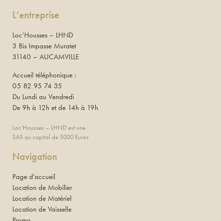
L’entreprise
Loc’Housses – LHND
3 Bis Impasse Muratet
31140 – AUCAMVILLE
Accueil téléphonique :
05 82 95 74 35
Du Lundi au Vendredi
De 9h à 12h et de 14h à 19h
Loc’Housses – LHND est une
SAS au capital de 5000 Euros
Navigation
Page d’accueil
Location de Mobilier
Location de Matériel
Location de Vaisselle
Promo