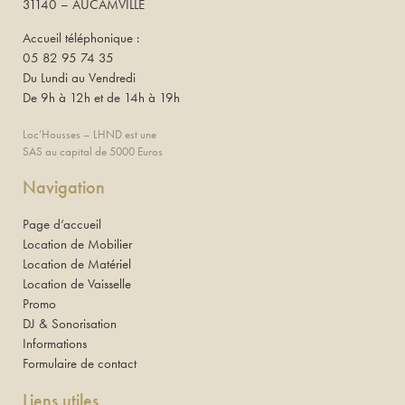
31140 – AUCAMVILLE
Accueil téléphonique :
05 82 95 74 35
Du Lundi au Vendredi
De 9h à 12h et de 14h à 19h
Loc’Housses – LHND est une
SAS au capital de 5000 Euros
Navigation
Page d’accueil
Location de Mobilier
Location de Matériel
Location de Vaisselle
Promo
DJ & Sonorisation
Informations
Formulaire de contact
Liens utiles