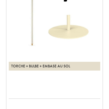
TORCHE + BULBE + EMBASE AU SOL