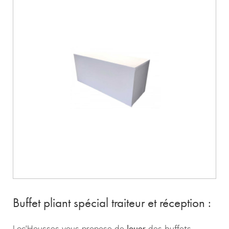
Buffet pliant spécial traiteur et réception :
Loc’Housses vous propose de
louer
des buffets