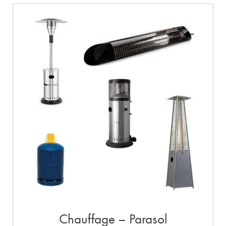
Chauffage – Parasol