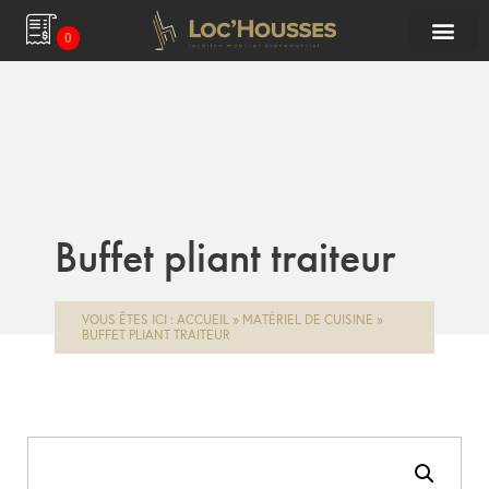
0
Buffet pliant traiteur
VOUS ÊTES ICI :
ACCUEIL
»
MATÉRIEL DE CUISINE
»
BUFFET PLIANT TRAITEUR