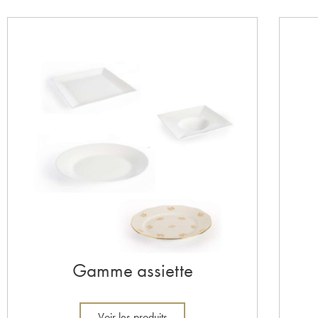
Gamme assiette
Voir les produits