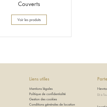
Couverts
Voir les produits
Liens utiles
Part
Mentions légales
Newton
Politique de confidentialité
DJ à To
Gestion des cookies
Conditions générales de location
Locatio