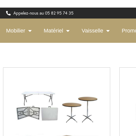
Appelez-nous au 05 82 95 74 35
Mobilier
Matériel
Vaisselle
Prom