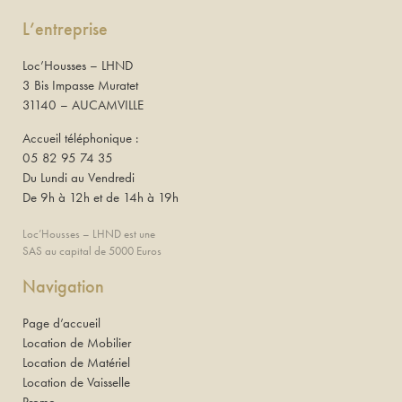
L’entreprise
Loc’Housses – LHND
3 Bis Impasse Muratet
31140 – AUCAMVILLE
Accueil téléphonique :
05 82 95 74 35
Du Lundi au Vendredi
De 9h à 12h et de 14h à 19h
Loc’Housses – LHND est une
SAS au capital de 5000 Euros
Navigation
Page d’accueil
Location de Mobilier
Location de Matériel
Location de Vaisselle
Promo