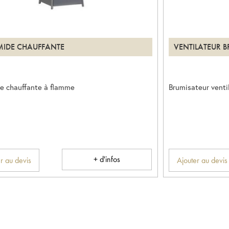
MIDE CHAUFFANTE
VENTILATEUR 
e chauffante à flamme
Brumisateur venti
+ d'infos
r au devis
Ajouter au devis