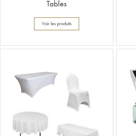
Tables
Voir les produits