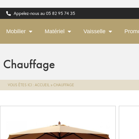
Appelez-nous au 05 82 95 74 35
Mobilier
Matériel
Vaisselle
Prom
Chauffage
VOUS ÊTES ICI :
ACCUEIL
»
CHAUFFAGE