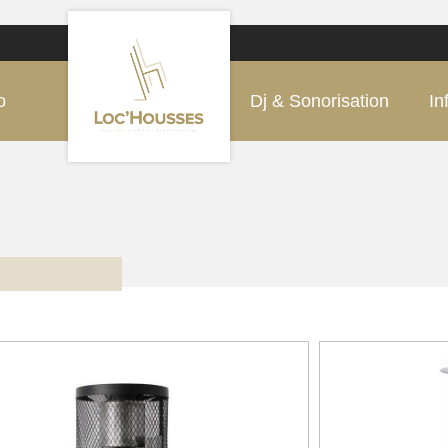
o
Dj & Sonorisation
In