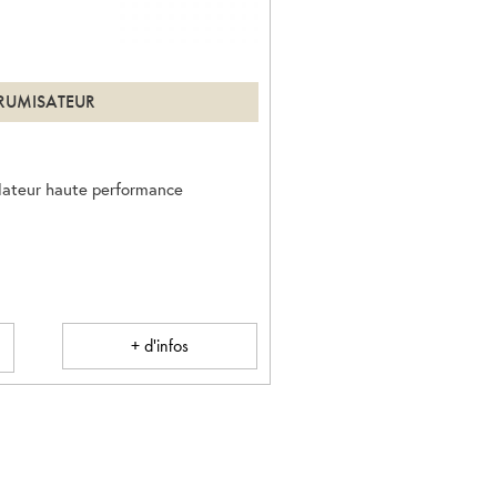
BRUMISATEUR
lateur haute performance
+ d'infos