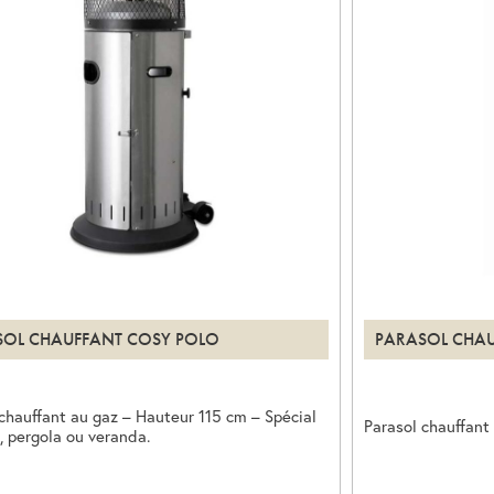
SOL CHAUFFANT COSY POLO
PARASOL CHAU
chauffant au gaz – Hauteur 115 cm – Spécial
Parasol chauffant
, pergola ou veranda.