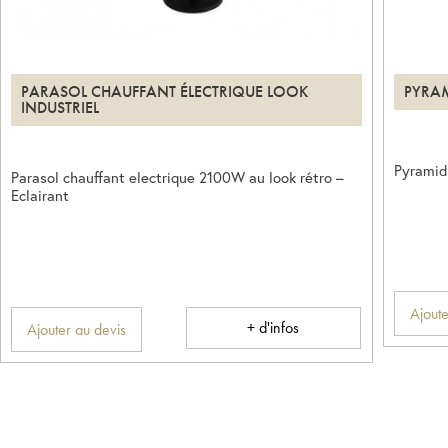
PARASOL CHAUFFANT ÉLECTRIQUE LOOK
PYRA
INDUSTRIEL
Pyramid
Parasol chauffant electrique 2100W au look rétro –
Eclairant
Ajoute
+ d'infos
Ajouter au devis